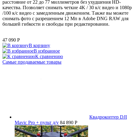
расстояние от 22 до 77 миллиметров без ухудшения HD-
качества. Позволяет снимать четкие 4K / 30 к/с видео и 1080p
/100 к/с видео с замедленным движением. Также вы можете
снимать фото с разрешением 12 Мп в Adobe DNG RAW для
большей гибкости и свободы при редактировании.
47 090
P
В корзину
В избранное
К сравнению
Самые продаваемые товары
Квадрокоптер DJI
Mavic Pro + пульт д/у
84 890 P