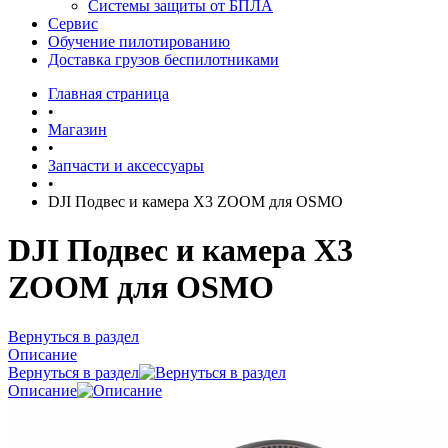
Системы защиты от БПЛА
Сервис
Обучение пилотированию
Доставка грузов беспилотниками
Главная страница
•
Магазин
•
Запчасти и аксессуары
•
DJI Подвес и камера X3 ZOOM для OSMO
DJI Подвес и камера X3
ZOOM для OSMO
Вернуться в раздел
Описание
Вернуться в раздел
Описание