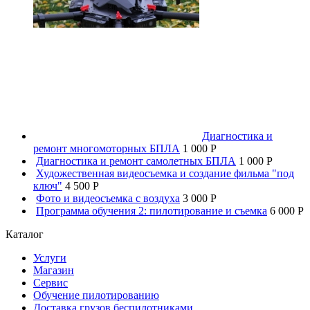
Диагностика и
ремонт многомоторных БПЛА
1 000 P
Диагностика и ремонт самолетных БПЛА
1 000 P
Художественная видеосъемка и создание фильма "под
ключ"
4 500 P
Фото и видеосъемка с воздуха
3 000 P
Программа обучения 2: пилотирование и съемка
6 000 P
Каталог
Услуги
Магазин
Сервис
Обучение пилотированию
Доставка грузов беспилотниками