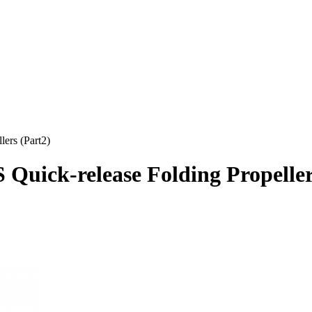
ers (Part2)
ick-release Folding Propeller