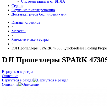
Системы защиты от БПЛА
Сервис
Обучение пилотированию
Доставка грузов беспилотниками
Главная страница
•
Магазин
•
Запчасти и аксессуары
•
DJI Пропеллеры SPARK 4730S Quick-release Folding Propell
DJI Пропеллеры SPARK 4730S Qu
Вернуться в раздел
Описание
Вернуться в раздел
Описание