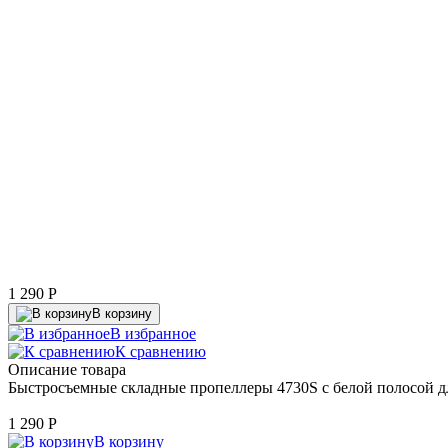
1 290
P
В корзину
В избранное
К сравнению
Описание товара
Быстросъемные складные пропеллеры 4730S с белой полосой дл
1 290
P
В корзину