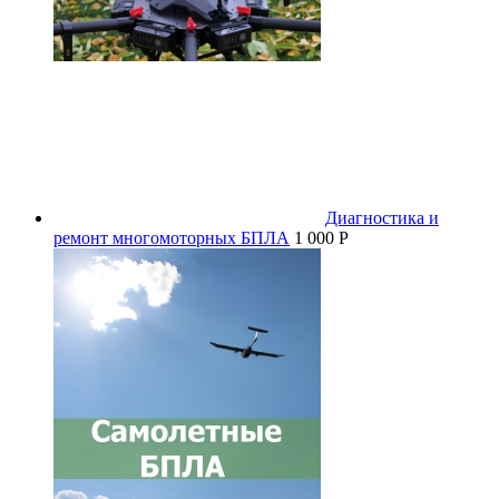
Диагностика и
ремонт многомоторных БПЛА
1 000 P