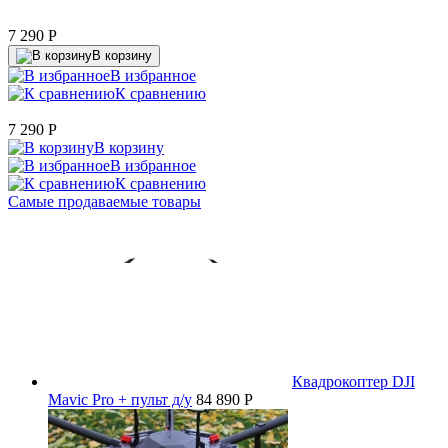
7 290
P
В корзину
В избранное
К сравнению
7 290
P
В корзину
В избранное
К сравнению
Самые продаваемые товары
Квадрокоптер DJI
Mavic Pro + пульт д/у
84 890 P