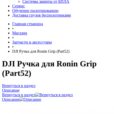
Системы защиты от БПЛА
Сервис
Обучение пилотированию
Доставка грузов беспилотниками
Главная страница
•
Магазин
•
Запчасти и аксессуары
•
DJI Ручка для Ronin Grip (Part52)
DJI Ручка для Ronin Grip
(Part52)
Вернуться в раздел
Описание
Вернуться в раздел
Описание