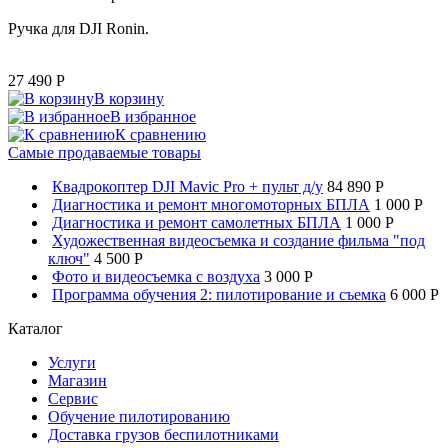
Ручка для DJI Ronin.
27 490
P
В корзину
В избранное
К сравнению
Самые продаваемые товары
Квадрокоптер DJI Mavic Pro + пульт д/у
84 890 P
Диагностика и ремонт многомоторных БПЛА
1 000 P
Диагностика и ремонт самолетных БПЛА
1 000 P
Художественная видеосъемка и создание фильма "под
ключ"
4 500 P
Фото и видеосъемка с воздуха
3 000 P
Программа обучения 2: пилотирование и съемка
6 000 P
Каталог
Услуги
Магазин
Сервис
Обучение пилотированию
Доставка грузов беспилотниками