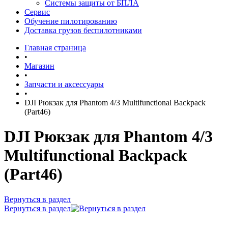
Системы защиты от БПЛА
Сервис
Обучение пилотированию
Доставка грузов беспилотниками
Главная страница
•
Магазин
•
Запчасти и аксессуары
•
DJI Рюкзак для Phantom 4/3 Multifunctional Backpack
(Part46)
DJI Рюкзак для Phantom 4/3
Multifunctional Backpack
(Part46)
Вернуться в раздел
Вернуться в раздел