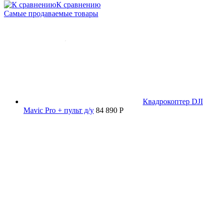
К сравнению
Самые продаваемые товары
Квадрокоптер DJI
Mavic Pro + пульт д/у
84 890 P