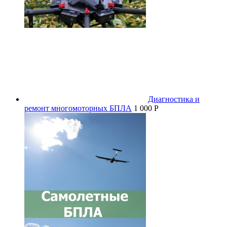
Диагностика и
ремонт многомоторных БПЛА
1 000 P