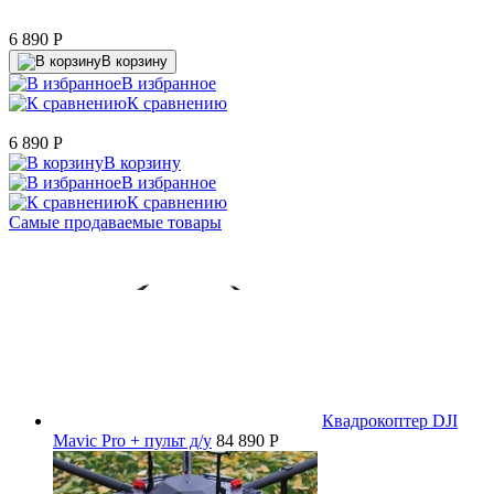
6 890
P
В корзину
В избранное
К сравнению
6 890
P
В корзину
В избранное
К сравнению
Самые продаваемые товары
Квадрокоптер DJI
Mavic Pro + пульт д/у
84 890 P