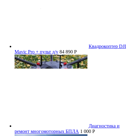
Квадрокоптер DJI
Mavic Pro + пульт д/у
84 890 P
Диагностика и
ремонт многомоторных БПЛА
1 000 P