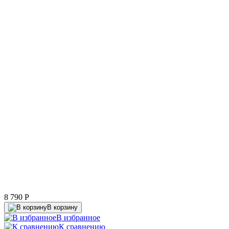
8 790
P
В корзину
В избранное
К сравнению