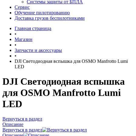
Системы защиты от БПЛА
Сервис
Обучение пилотированию
Доставка грузов беспилотниками
Главная страница
•
Магазин
•
Запчасти и аксессуары
•
DJI Светодиодная вспышка для OSMO Manfrotto Lumi
LED
DJI Светодиодная вспышка
для OSMO Manfrotto Lumi
LED
Вернуться в раздел
Описание
Вернуться в раздел
Описание