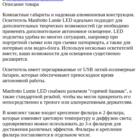
Описание товара
Компактные габариты и надежная алюминиевая конструкция.
Осветитель Manfrotto Lumie LED идеально подходит для
дополнительных творческих возможностей где необходимо
применять дополнительное автономное освещение. LED
подсветка удобна во многих ситуациях, например при
портретной съемке или при съемке натюрморта, а также для
интервью или видео-блога. Используя несколько осветителей
вместе, ваши возможности для освещения существенно
расширятся.
Осветитель имеет перезаряжаемые от USB литий-полимерные
батареи, которые обеспечивают превосходное время
автономной работы.
Manfrotto Lumie LED снабжен разъемом "горячий башмак", а
также стандартной резьбой, чтобы вы могли прикрепить его
непосредственно к треноге или альтернативным держателям.
В комплект также входит крепление фильтра и 2 фильтра,
которые изменяют цветовую температуру и диффузию света;
одновременно можно использовать до 3-х фильтров для
достижения различных эффектов. Фильтры и крепление
фильтра поставляются в отдельном чехле.