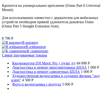
Крепится на универсальное крепление (Osmo Part 6 Universal
Mount).
Для использования совместно с держателем для мобильных
устройств необходим прямой удлинитель рукоятки Osmo
(Osmo Part 5 Straight Extension Arm).
8 790
P
В корзину
В избранное
К сравнению
Самые продаваемые товары
Квадрокоптер DJI Mavic Pro + пульт д/у
84 890 P
Диагностика и ремонт многомоторных БПЛА
1 000 P
Диагностика и ремонт самолетных БПЛА
1 000 P
Художественная видеосъемка и создание фильма "под
ключ"
4 500 P
Фото и видеосъемка с воздуха
3 000 P