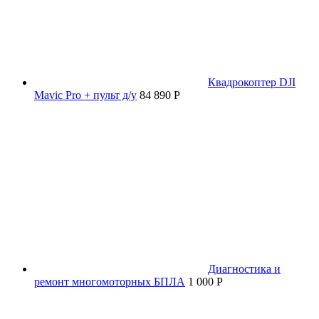
Квадрокоптер DJI
Mavic Pro + пульт д/у
84 890 P
Диагностика и
ремонт многомоторных БПЛА
1 000 P