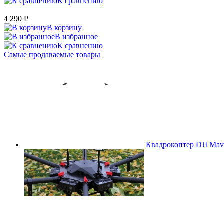
К сравнению
4 290
P
В корзину
В избранное
К сравнению
Самые продаваемые товары
Квадрокоптер DJI Mavi