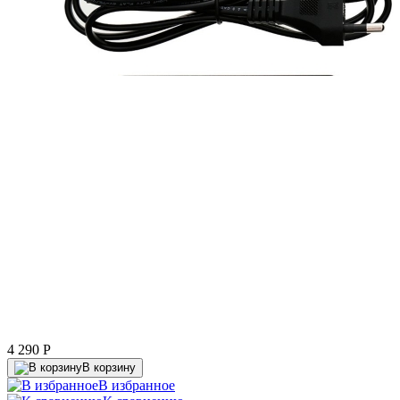
4 290
P
В корзину
В избранное