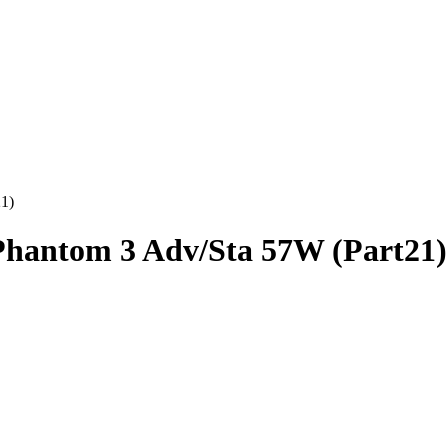
1)
Phantom 3 Adv/Sta 57W (Part21)