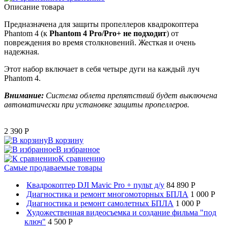
Описание товара
Предназначена для защиты пропеллеров квадрокоптера
Phantom 4 (к
Phantom 4
Pro/Pro+ не подходит
) от
повреждения во время столкновений. Жесткая и очень
надежная.
Этот набор включает в себя четыре дуги на каждый луч
Phantom 4.
Внимание:
Система облета препятствий будет выключена
автоматически при установке защиты пропеллеров.
2 390
P
В корзину
В избранное
К сравнению
Самые продаваемые товары
Квадрокоптер DJI Mavic Pro + пульт д/у
84 890 P
Диагностика и ремонт многомоторных БПЛА
1 000 P
Диагностика и ремонт самолетных БПЛА
1 000 P
Художественная видеосъемка и создание фильма "под
ключ"
4 500 P