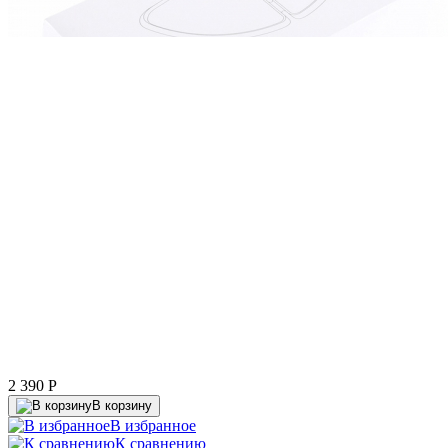
2 390
P
В корзину
В избранное
К сравнению