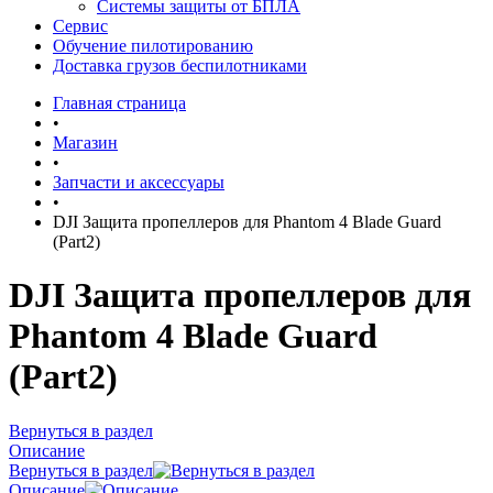
Системы защиты от БПЛА
Сервис
Обучение пилотированию
Доставка грузов беспилотниками
Главная страница
•
Магазин
•
Запчасти и аксессуары
•
DJI Защита пропеллеров для Phantom 4 Blade Guard
(Part2)
DJI Защита пропеллеров для
Phantom 4 Blade Guard
(Part2)
Вернуться в раздел
Описание
Вернуться в раздел
Описание