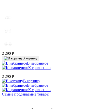
2 290
P
В корзину
В избранное
К сравнению
2 290
P
В корзину
В избранное
К сравнению
Самые продаваемые товары