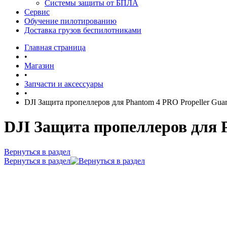
Системы защиты от БПЛА
Сервис
Обучение пилотированию
Доставка грузов беспилотниками
Главная страница
•
Магазин
•
Запчасти и аксессуары
•
DJI Защита пропеллеров для Phantom 4 PRO Propeller Guard
DJI Защита пропеллеров для P
Вернуться в раздел
Вернуться в раздел