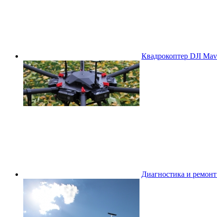
Квадрокоптер DJI Mavi
Диагностика и ремон