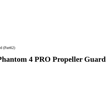
 (Part62)
hantom 4 PRO Propeller Guard 