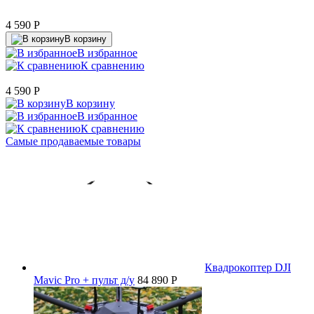
4 590
P
В корзину
В избранное
К сравнению
4 590
P
В корзину
В избранное
К сравнению
Самые продаваемые товары
Квадрокоптер DJI
Mavic Pro + пульт д/у
84 890 P