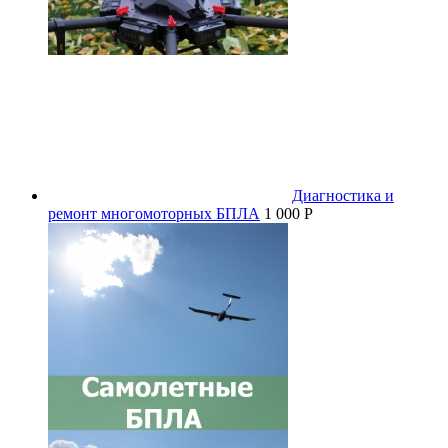
Диагностика и
ремонт многомоторных БПЛА
1 000 P