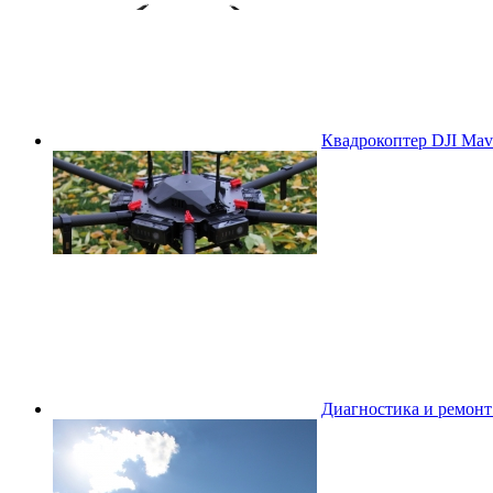
Квадрокоптер DJI Mavi
Диагностика и ремон