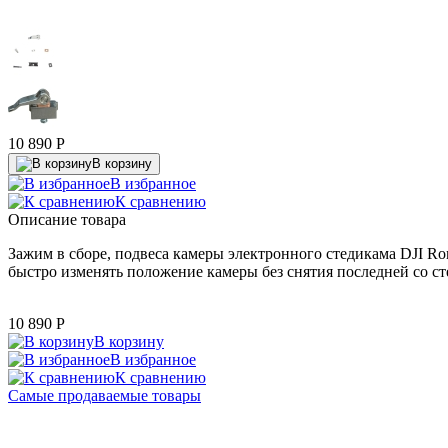
10 890
P
В корзину
В избранное
К сравнению
Описание товара
Зажим в сборе, подвеса камеры электронного стедикама DJI R
быстро изменять положение камеры без снятия последней со с
10 890
P
В корзину
В избранное
К сравнению
Самые продаваемые товары