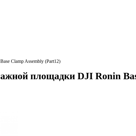
ase Clamp Assembly (Part12)
ажной площадки DJI Ronin Bas