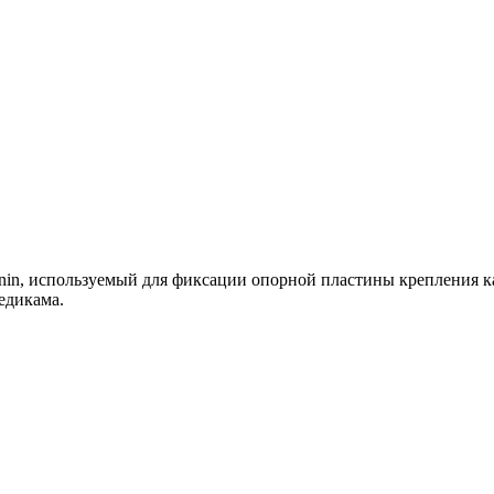
onin, используемый для фиксации опорной пластины крепления 
тедикама.