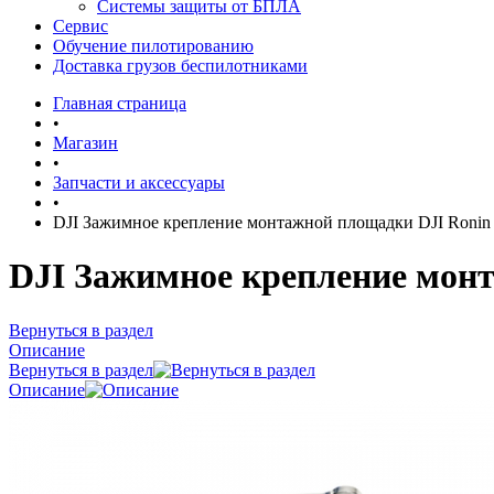
Системы защиты от БПЛА
Сервис
Обучение пилотированию
Доставка грузов беспилотниками
Главная страница
•
Магазин
•
Запчасти и аксессуары
•
DJI Зажимное крепление монтажной площадки DJI Ronin B
DJI Зажимное крепление монт
Вернуться в раздел
Описание
Вернуться в раздел
Описание