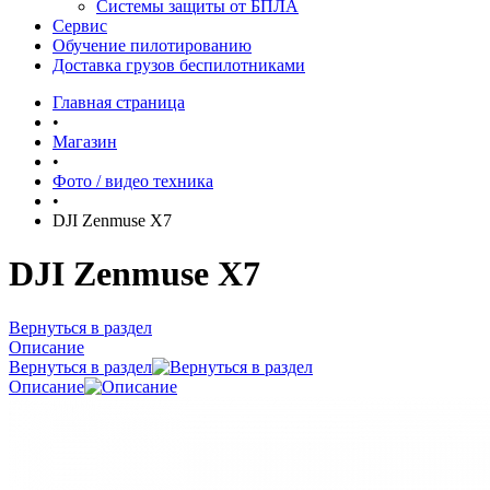
Системы защиты от БПЛА
Сервис
Обучение пилотированию
Доставка грузов беспилотниками
Главная страница
•
Магазин
•
Фото / видео техника
•
DJI Zenmuse X7
DJI Zenmuse X7
Вернуться в раздел
Описание
Вернуться в раздел
Описание