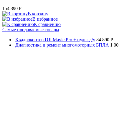
154 390
P
В корзину
В избранное
К сравнению
Самые продаваемые товары
Квадрокоптер DJI Mavic Pro + пульт д/у
84 890 P
Диагностика и ремонт многомоторных БПЛА
1 00