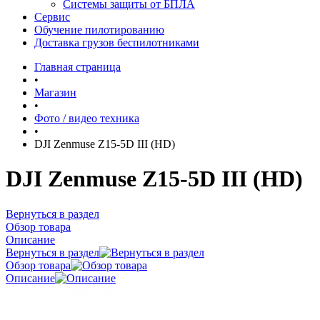
Системы защиты от БПЛА
Сервис
Обучение пилотированию
Доставка грузов беспилотниками
Главная страница
•
Магазин
•
Фото / видео техника
•
DJI Zenmuse Z15-5D III (HD)
DJI Zenmuse Z15-5D III (HD)
Вернуться в раздел
Обзор товара
Описание
Вернуться в раздел
Обзор товара
Описание