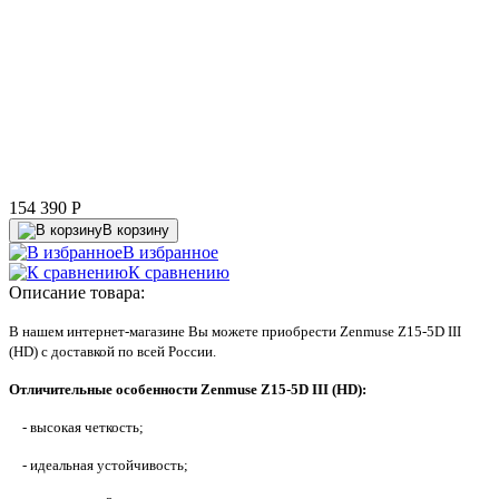
154 390
P
В корзину
В избранное
К сравнению
Описание товара:
В нашем интернет-магазине Вы можете приобрести Zenmuse Z15-5D III
(HD) с доставкой по всей России.
Отличительные особенности Zenmuse Z15-5D III (HD):
- высокая четкость;
- идеальная устойчивость;