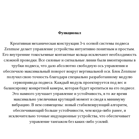
Функционал
Креативная механическая конструкция 3-х осевой системы подвеса
Zenmuse делает управление устройства интуитивно понятным и простым.
Его внутренние токосъемные контактные кольца исключают необходимость
сложной проводки. Все силовые и сигнальные линии были вмонтированы в
трубки подвеса, что дало абсолютно свободную ось управления и
обеспечило максимальный поворот вокруг вертикальной оси. Блок Zenmuse
получил свою точность благодаря специально разработанному модулю
сервопривода подвеса. Каждый модуль проектируется под вес и
балансировку конкретной камеры, которая будет крепиться на его подвесе.
Это намного улучшает управление и устойчивость, в то же время
максимально увеличивая крутящий момент и сводя к минимуму
вибрацию. В нем совмещены: новый стабилизирующий алгоритм,
обеспечивающий больше устойчивости, чем когда-либо ранее, и
исключительно точные индукционные устройства, что обеспечивает
управление тангажом без каких-либо усилий.