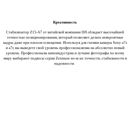
Креативность
Стабилизатор Z15-A7 от китайской компании DJI обладает высочайшей
точностью позиционирования, который позволяет делать невероятные
кадры даже при плохом освещении.
Используя для съемки камеры Sony a7s
и a7r, вы выведете свой уровень профессионализма на абсолютно новый
уровень.
Профессионалы киноиндустрии и лучшие фотографы по всему
миру выбирают подвесы серии Zenmuse из-за их точности, стабильности и
надежности.