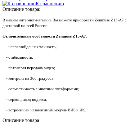
К сравнению
Описание товара:
В нашем интернет-магазине Вы можете приобрести Zenmuse Z15-A7 с
доставкой по всей России.
Отличительные особенности Zenmuse Z15-A7:
- непревзойденная точность;
- стабильность;
- потоковая передача видео;
- контроль на 360 градусов;
- совместимость с многими платформами;
- сервопривод подвеса;
- встроенный независимый модуль ИИБ и ИК.
Описание товара