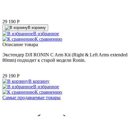
29 190
P
В корзину
В избранное
К сравнению
Описание товара
Экстендер DJI RONIN C Arm Kit (Right & Left Arms extended
80mm) подходит к старой модели Ronin.
29 190
P
В корзину
В избранное
К сравнению
Самые продаваемые товары