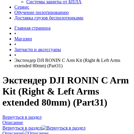
Системы защиты от БПЛА
Сервис
Обучение пилотированию
Доставка грузов беспилотниками
Главная страница
•
Магазин
•
Запчасти и аксессуары
•
Экстендер DJI RONIN C Arm Kit (Right & Left Arms
extended 80mm) (Part31)
Экстендер DJI RONIN C Arm
Kit (Right & Left Arms
extended 80mm) (Part31)
Вернуться в раздел
Описание
Вернуться в раздел
Описание