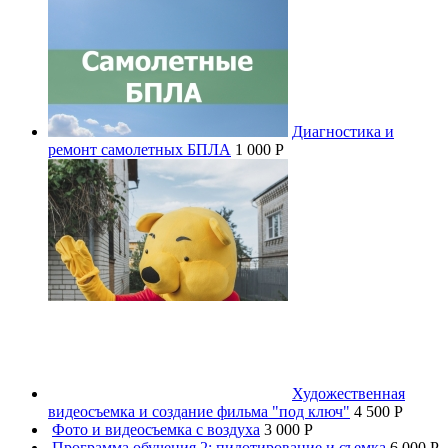
Диагностика и
ремонт самолетных БПЛА
1 000 P
Художественная
видеосъемка и создание фильма "под ключ"
4 500 P
Фото и видеосъемка с воздуха
3 000 P
Программа обучения 2: пилотирование и съемка
6 000 P