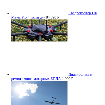
Квадрокоптер DJI
Mavic Pro + пульт д/у
84 890 P
Диагностика и
ремонт многомоторных БПЛА
1 000 P