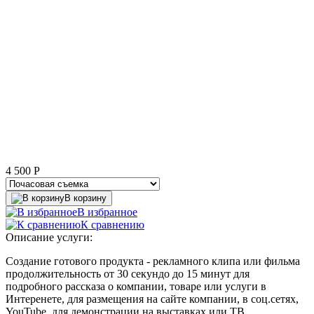
4 500
P
В корзину
В избранное
К сравнению
Описание услуги:
Создание готового продукта - рекламного клипа или фильма
продолжительность от 30 секундо до 15 минут для
подробного рассказа о компании, товаре или услуги в
Интеренете, для размещения на сайте компании, в соц.сетях,
YouTube, для демонстрации на выставках или ТВ.