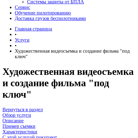
Системы защиты от БПЛА
Сервис
Обучение пилотированию
Доставка грузов беспилотниками
Главная страница
•
Услуги
•
Художественная видеосъемка и создание фильма "под
ключ"
Художественная видеосъемка
и создание фильма "под
ключ"
Вернуться в раздел
Обзор услуги
Описание
Пример съемки
Характеристики
С этой услугой покупают