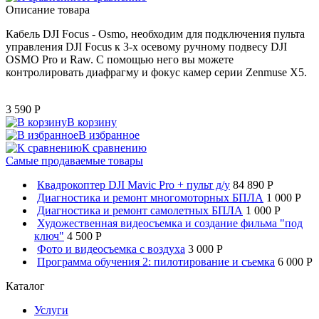
Описание товара
Кабель DJI Focus - Osmo, необходим для подключения пульта
управления DJI Focus к 3-х осевому ручному подвесу DJI
OSMO Pro и Raw. С помощью него вы можете
контролировать диафрагму и фокус камер серии Zenmuse X5.
3 590
P
В корзину
В избранное
К сравнению
Самые продаваемые товары
Квадрокоптер DJI Mavic Pro + пульт д/у
84 890 P
Диагностика и ремонт многомоторных БПЛА
1 000 P
Диагностика и ремонт самолетных БПЛА
1 000 P
Художественная видеосъемка и создание фильма "под
ключ"
4 500 P
Фото и видеосъемка с воздуха
3 000 P
Программа обучения 2: пилотирование и съемка
6 000 P
Каталог
Услуги