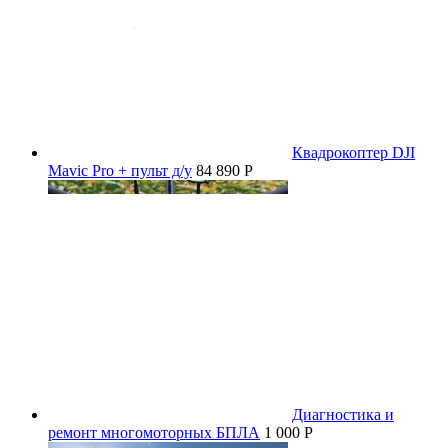
Квадрокоптер DJI
Mavic Pro + пульт д/у
84 890 P
Диагностика и
ремонт многомоторных БПЛА
1 000 P