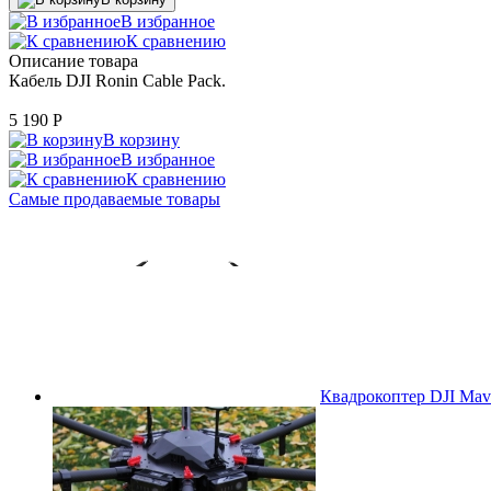
В избранное
К сравнению
Описание товара
Кабель DJI Ronin Cable Pack.
5 190
P
В корзину
В избранное
К сравнению
Самые продаваемые товары
Квадрокоптер DJI Mavi