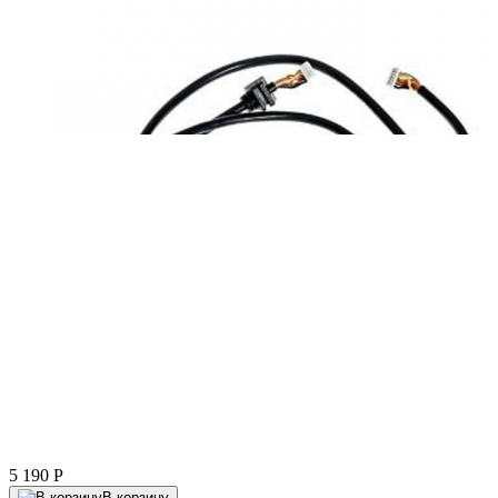
5 190
P
В корзину