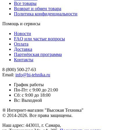
Все товары
Возврат и обмен товара
Политика конфиденциальности
Помощь и сервисы
Новости
FAQ или частые вопросы
Оплата
Доставка
Партнёрская программа
Контакты
8 (800) 500-27-63
Email:
info@hi-tehnika.ru
График работы
Пн-Пт: с 9:00 до 21:00
Сб: с 9:00 до 18:00
Вс: Выходной
® Интернет-магазин "Высокая Техника"
© 2014-2026. Все права защищены.
Наш адрес: 443011, г. Самара,