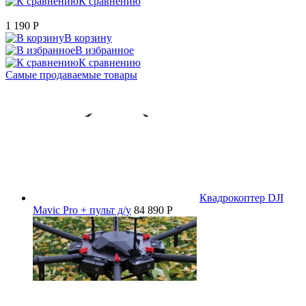
К сравнению
1 190
P
В корзину
В избранное
К сравнению
Самые продаваемые товары
Квадрокоптер DJI
Mavic Pro + пульт д/у
84 890 P