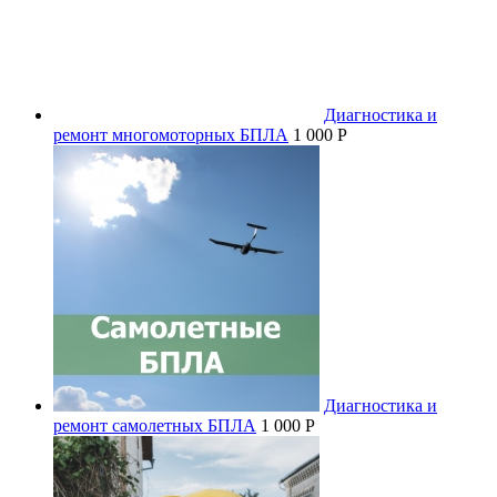
Диагностика и
ремонт многомоторных БПЛА
1 000 P
Диагностика и
ремонт самолетных БПЛА
1 000 P