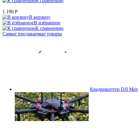
К сравнению
1 190
P
В корзину
В избранное
К сравнению
Самые продаваемые товары
Квадрокоптер DJI Mavi