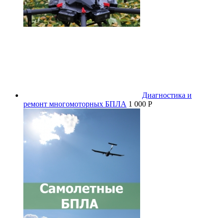
Диагностика и
ремонт многомоторных БПЛА
1 000 P