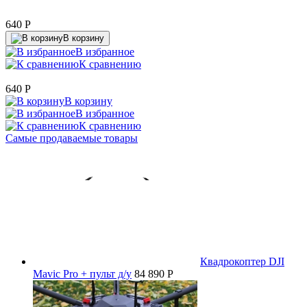
640
P
В корзину
В избранное
К сравнению
640
P
В корзину
В избранное
К сравнению
Самые продаваемые товары
Квадрокоптер DJI
Mavic Pro + пульт д/у
84 890 P