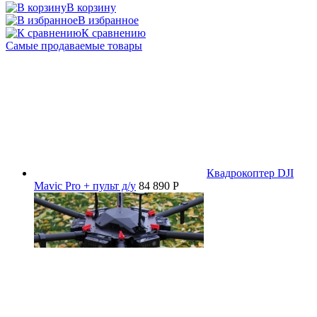
В корзину
В избранное
К сравнению
Самые продаваемые товары
Квадрокоптер DJI
Mavic Pro + пульт д/у
84 890 P