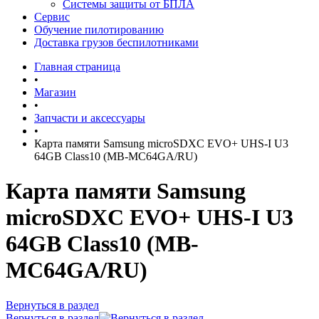
Системы защиты от БПЛА
Сервис
Обучение пилотированию
Доставка грузов беспилотниками
Главная страница
•
Магазин
•
Запчасти и аксессуары
•
Карта памяти Samsung microSDXC EVO+ UHS-I U3
64GB Class10 (MB-MC64GA/RU)
Карта памяти Samsung
microSDXC EVO+ UHS-I U3
64GB Class10 (MB-
MC64GA/RU)
Вернуться в раздел
Вернуться в раздел