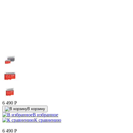
6 490
P
В корзину
В избранное
К сравнению
6 490
P