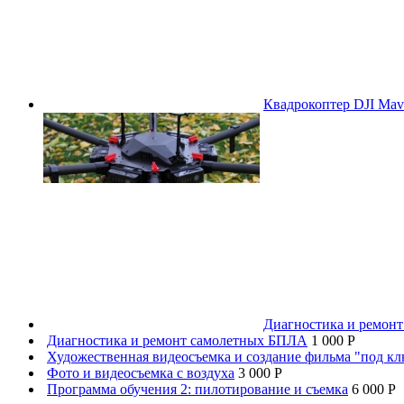
Квадрокоптер DJI Mavi
Диагностика и ремон
Диагностика и ремонт самолетных БПЛА
1 000 P
Художественная видеосъемка и создание фильма "под к
Фото и видеосъемка с воздуха
3 000 P
Программа обучения 2: пилотирование и съемка
6 000 P