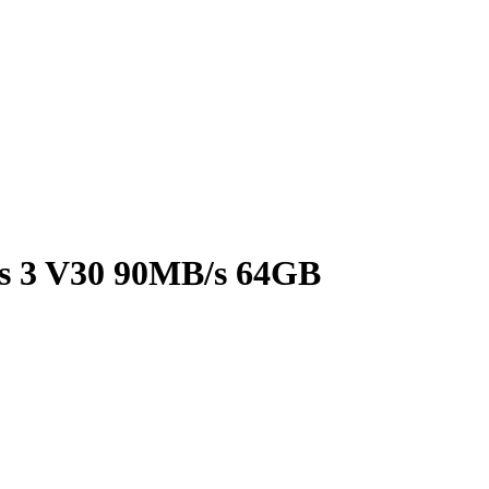
s 3 V30 90MB/s 64GB