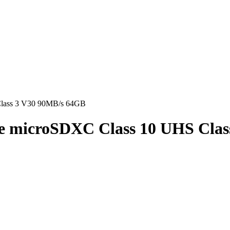
Class 3 V30 90MB/s 64GB
e microSDXC Class 10 UHS Clas