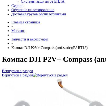
Системы защиты от БПЛА
Сервис
Обучение пилотированию
Доставка грузов беспилотниками
Главная страница
•
Магазин
•
Запчасти и аксессуары
•
Компас DJI P2V+ Compass (anti-static)(PART18)
Компас DJI P2V+ Compass (ant
Вернуться в раздел
Вернуться в раздел