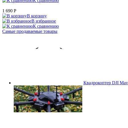
К сравнению
1 690
P
В корзину
В избранное
К сравнению
Самые продаваемые товары
Квадрокоптер DJI Mavi