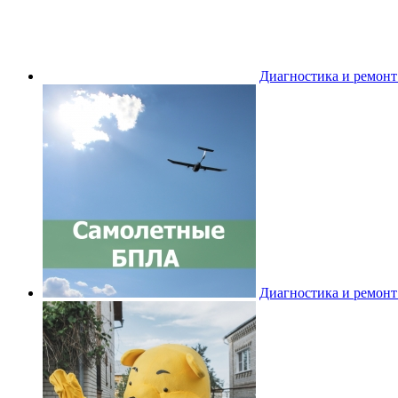
Диагностика и ремон
Диагностика и ремон