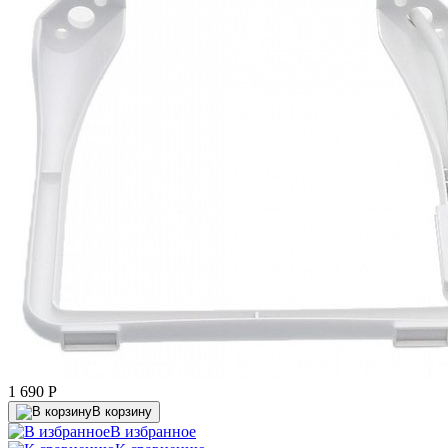
1 690
P
В корзину
В избранное