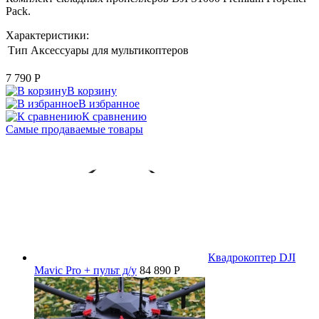
Pack.
Характеристики:
Тип
Аксессуары для мультикоптеров
7 790
P
В корзину
В избранное
К сравнению
Самые продаваемые товары
Квадрокоптер DJI
Mavic Pro + пульт д/у
84 890 P