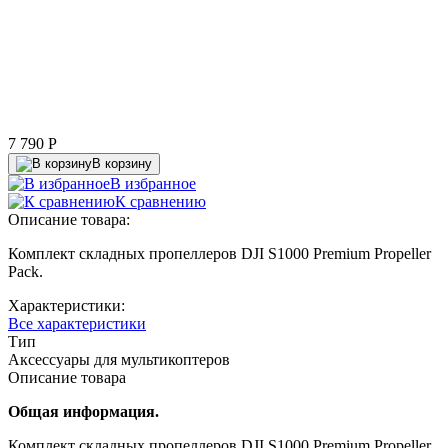
7 790
P
В корзину
В избранное
К сравнению
Описание товара:
Комплект складных пропеллеров DJI S1000 Premium Propeller
Pack.
Характеристики:
Все характеристики
Тип
Аксессуары для мультикоптеров
Описание товара
Общая информация.
Комплект складных пропеллеров DJI S1000 Premium Propeller