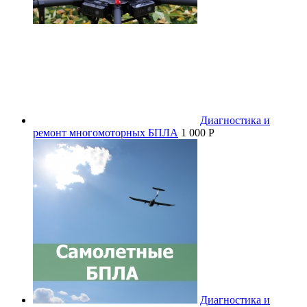
Диагностика и
ремонт многомоторных БПЛА
1 000 P
Диагностика и