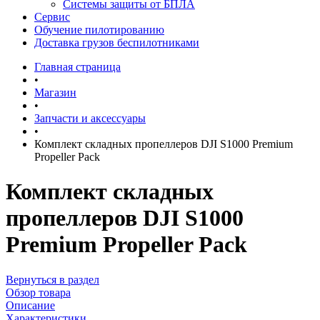
Системы защиты от БПЛА
Сервис
Обучение пилотированию
Доставка грузов беспилотниками
Главная страница
•
Магазин
•
Запчасти и аксессуары
•
Комплект складных пропеллеров DJI S1000 Premium
Propeller Pack
Комплект складных
пропеллеров DJI S1000
Premium Propeller Pack
Вернуться в раздел
Обзор товара
Описание
Характеристики