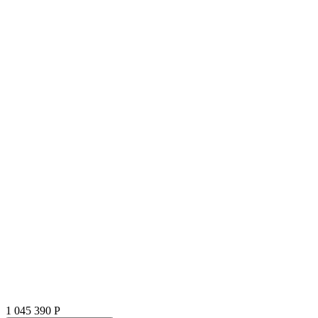
1 045 390
P