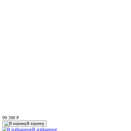
99 390
P
В корзину
В избранное