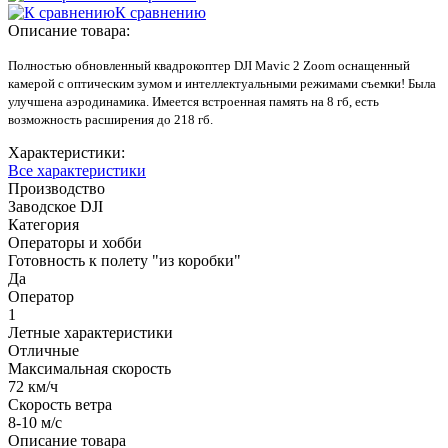
К сравнению
Описание товара:
Полностью обновленный квадрокоптер DJI Mavic 2 Zoom оснащенный
камерой с оптическим зумом и интеллектуальными режимами съемки! Была
улучшена аэродинамика. Имеется встроенная память на 8 гб, есть
возможность расширения до 218 гб.
Характеристики:
Все характеристики
Производство
Заводское DJI
Категория
Операторы и хобби
Готовность к полету "из коробки"
Да
Оператор
1
Летные характеристики
Отличные
Максимальная скорость
72 км/ч
Скорость ветра
8-10 м/с
Описание товара