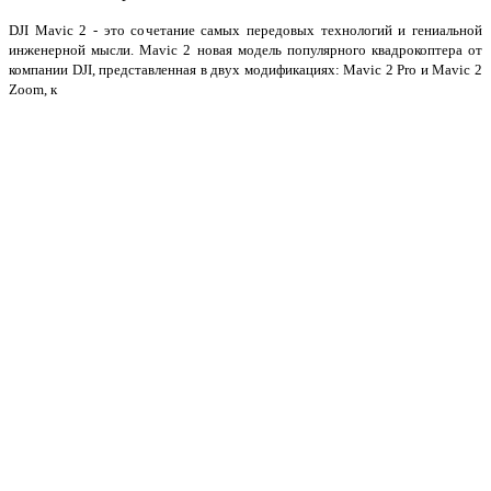
DJI Mavic 2 - это сочетание cамых передовых технологий и гениальной
инженерной мысли. Mavic 2 новая модель популярного квадрокоптера от
компании DJI, представленная в двух модификациях: Mavic 2 Pro и Mavic 2
Zoom, к