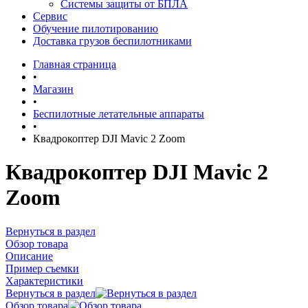
Системы защиты от БПЛА
Сервис
Обучение пилотированию
Доставка грузов беспилотниками
Главная страница
•
Магазин
•
Беспилотные летательные аппараты
•
Квадрокоптер DJI Mavic 2 Zoom
Квадрокоптер DJI Mavic 2
Zoom
Вернуться в раздел
Обзор товара
Описание
Пример съемки
Характеристики
Вернуться в раздел
Обзор товара