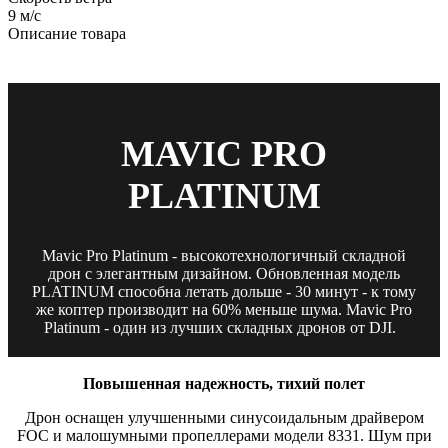
9 м/с
Описание товара
MAVIC PRO
PLATINUM
Mavic Pro Platinum - высокотехнологичный складной
дрон с элегантным дизайном. Обновленная модель
PLATINUM способна летать дольше - 30 минут - к тому
же коптер производит на 60% меньше шума. Mavic Pro
Platinum - один из лучших складных дронов от DJI.
Повышенная надежность, тихий полет
Дрон оснащен улучшенными синусоидальным драйвером
FOC и малошумными пропеллерами модели 8331. Шум при