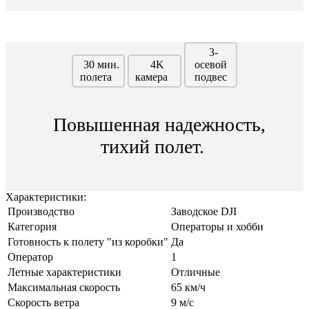
3-
30 мин.
4K
осевой
полета
камера
подвес
Повышенная надежность,
тихий полет.
Характеристики:
Производство
Заводское DJI
Категория
Операторы и хобби
Готовность к полету "из коробки"
Да
Оператор
1
Летные характеристики
Отличные
Максимальная скорость
65 км/ч
Скорость ветра
9 м/с