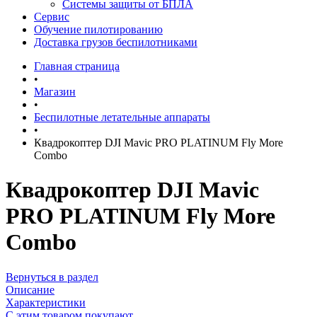
Системы защиты от БПЛА
Сервис
Обучение пилотированию
Доставка грузов беспилотниками
Главная страница
•
Магазин
•
Беспилотные летательные аппараты
•
Квадрокоптер DJI Mavic PRO PLATINUM Fly More
Combo
Квадрокоптер DJI Mavic
PRO PLATINUM Fly More
Combo
Вернуться в раздел
Описание
Характеристики
С этим товаром покупают