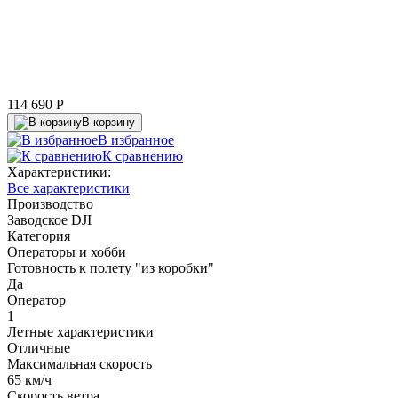
114 690
P
В корзину
В избранное
К сравнению
Характеристики:
Все характеристики
Производство
Заводское DJI
Категория
Операторы и хобби
Готовность к полету "из коробки"
Да
Оператор
1
Летные характеристики
Отличные
Максимальная скорость
65 км/ч
Скорость ветра