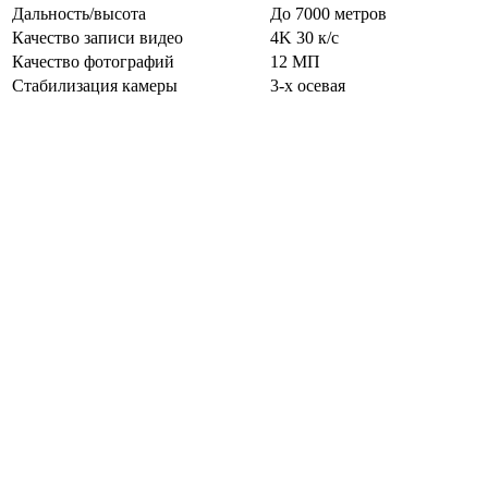
Дальность/высота
До 7000 метров
Качество записи видео
4K 30 к/с
Качество фотографий
12 МП
Стабилизация камеры
3-х осевая