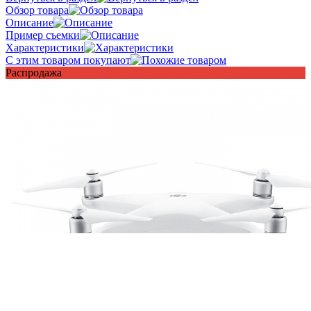
Обзор товара
Описание
Пример съемки
Характеристики
С этим товаром покупают
Распродажа