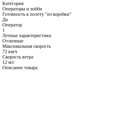
Категория
Операторы и хобби
Готовность к полету "из коробки"
Да
Оператор
1
Летные характеристики
Отличные
Максимальная скорость
72 км/ч
Скорость ветра
12 м/с
Описание товара