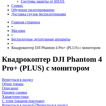
Системы защиты от БПЛА
Сервис
Обучение пилотированию
Доставка грузов беспилотниками
Главная страница
•
Магазин
•
Беспилотные летательные аппараты
•
Квадрокоптер DJI Phantom 4 Pro+ (PLUS) с монитором
Квадрокоптер DJI Phantom 4
Pro+ (PLUS) с монитором
Вернуться в раздел
Обзор товара
Описание
Пример съемки
Характеристики
С этим товаром покупают
Вернуться в раздел