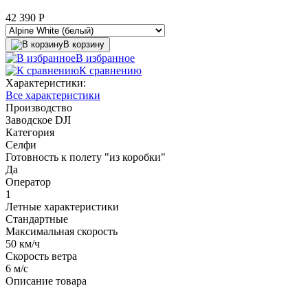
42 390
P
В корзину
В избранное
К сравнению
Характеристики:
Все характеристики
Производство
Заводское DJI
Категория
Селфи
Готовность к полету "из коробки"
Да
Оператор
1
Летные характеристики
Стандартные
Максимальная скорость
50 км/ч
Скорость ветра
6 м/с
Описание товара