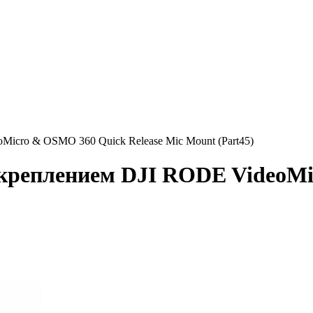
icro & OSMO 360 Quick Release Mic Mount (Part45)
креплением DJI RODE VideoMi