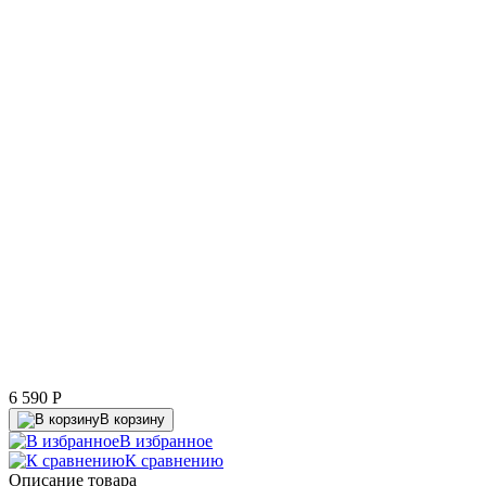
6 590
P
В корзину
В избранное
К сравнению
Описание товара