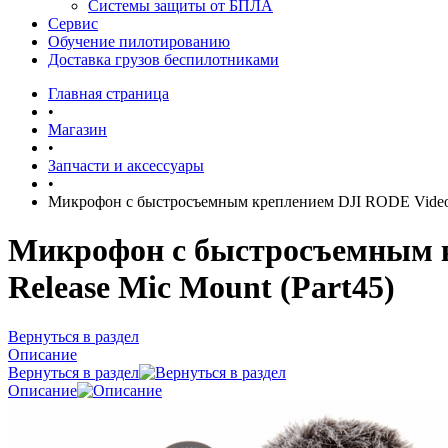
Системы защиты от БПЛА
Сервис
Обучение пилотированию
Доставка грузов беспилотниками
Главная страница
•
Магазин
•
Запчасти и аксессуары
•
Микрофон с быстросъемным креплением DJI RODE VideoM
Микрофон с быстросъемным 
Release Mic Mount (Part45)
Вернуться в раздел
Описание
Вернуться в раздел
Описание