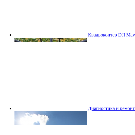
Квадрокоптер DJI Mavi
Диагностика и ремон