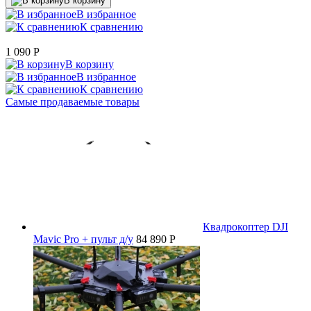
В корзину
В избранное
К сравнению
1 090
P
В корзину
В избранное
К сравнению
Самые продаваемые товары
Квадрокоптер DJI
Mavic Pro + пульт д/у
84 890 P