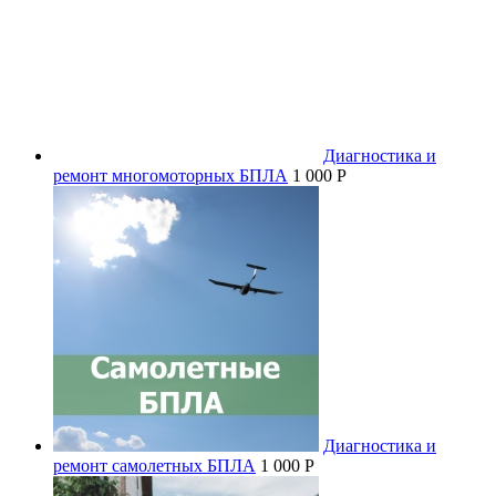
Диагностика и
ремонт многомоторных БПЛА
1 000 P
Диагностика и
ремонт самолетных БПЛА
1 000 P