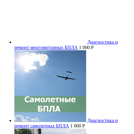
Диагностика и
ремонт многомоторных БПЛА
1 000 P
Диагностика и
ремонт самолетных БПЛА
1 000 P