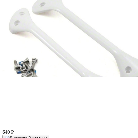
640
P