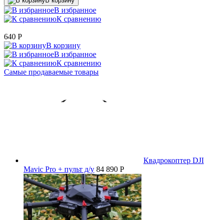
В корзину
В избранное
К сравнению
640
P
В корзину
В избранное
К сравнению
Самые продаваемые товары
Квадрокоптер DJI
Mavic Pro + пульт д/у
84 890 P