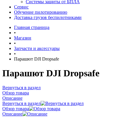
Системы защиты от БПЛА
Сервис
Обучение пилотированию
Доставка грузов беспилотниками
Главная страница
•
Магазин
•
Запчасти и аксессуары
•
Парашют DJI Dropsafe
Парашют DJI Dropsafe
Вернуться в раздел
Обзор товара
Описание
Вернуться в раздел
Обзор товара
Описание