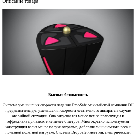
Описание товара
Высшая безопасность
Система уменьшения скорости падения DropSafe от китайской компании DJI
предназначена для уменьшения скорости летательного аппарата в случае
аварийной ситуации. Она запускается менее чем за полсекунды и
эффективна при высоте не менее 6 метров. Многократно используемая
конструкция весит менее полукилограмма, добавляя лишь немного веса к
полезной полетной нагрузке.
Система DropSafe имеет как электрические,