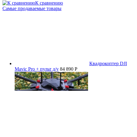
К сравнению
Самые продаваемые товары
Квадрокоптер DJI
Mavic Pro + пульт д/у
84 890 P