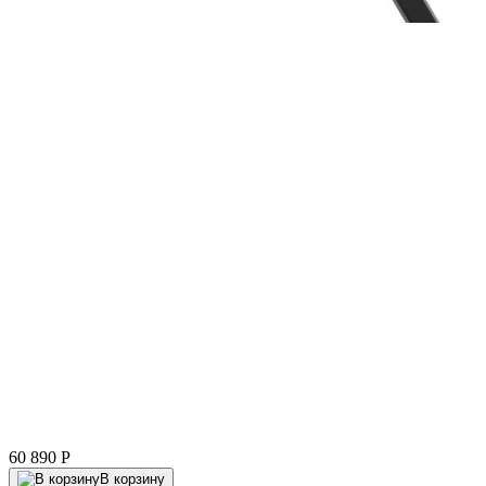
60 890
P
В корзину