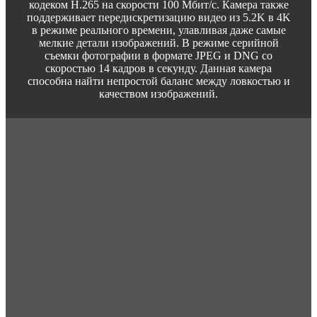
кодеком H.265 на скорости 100 Мбит/с. Камера также
поддерживает передискретизацию видео из 5.2K в 4K
в режиме реального времени, улавливая даже самые
мелкие детали изображений. В режиме серийной
съемки фотографии в формате JPEG и DNG со
скоростью 14 кадров в секунду. Данная камера
способна найти непростой баланс между ловкостью и
качеством изображений.