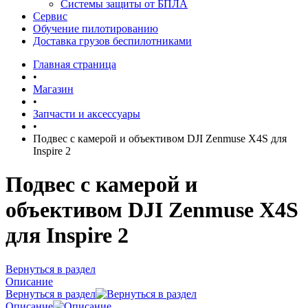
Системы защиты от БПЛА
Сервис
Обучение пилотированию
Доставка грузов беспилотниками
Главная страница
•
Магазин
•
Запчасти и аксессуары
•
Подвес с камерой и объективом DJI Zenmuse X4S для
Inspire 2
Подвес с камерой и
объективом DJI Zenmuse X4S
для Inspire 2
Вернуться в раздел
Описание
Вернуться в раздел
Описание