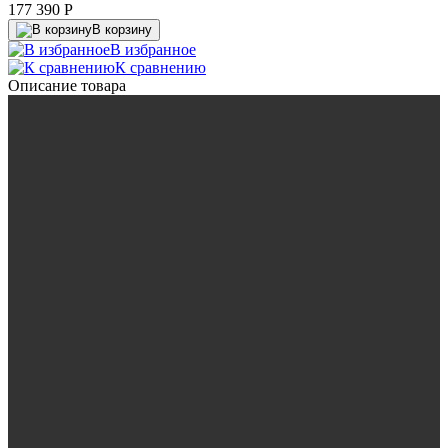
177 390
P
В корзину
В избранное
К сравнению
Описание товара