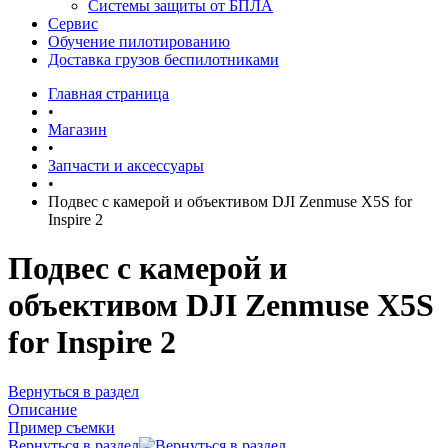
Системы защиты от БПЛА
Сервис
Обучение пилотированию
Доставка грузов беспилотниками
Главная страница
•
Магазин
•
Запчасти и аксессуары
•
Подвес с камерой и объективом DJI Zenmuse X5S for
Inspire 2
Подвес с камерой и
объективом DJI Zenmuse X5S
for Inspire 2
Вернуться в раздел
Описание
Пример съемки
Вернуться в раздел