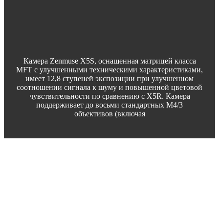
Камера Zenmuse X5S, оснащенная матрицей класса
MFT с улучшенными техническими характеристиками,
имеет 12,8 ступеней экспозиции при улучшенном
соотношении сигнала к шуму и повышенной цветовой
чувствительности по сравнению с X5R. Камера
поддерживает до восьми стандартных M4/3
объективов (включая