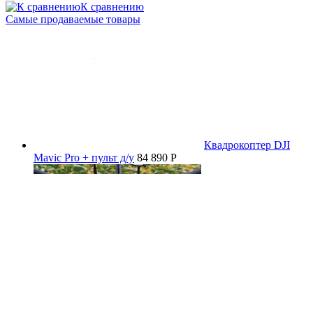
К сравнению
Самые продаваемые товары
Квадрокоптер DJI
Mavic Pro + пульт д/у
84 890 P