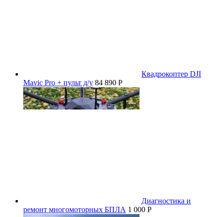
Квадрокоптер DJI
Mavic Pro + пульт д/у
84 890 P
Диагностика и
ремонт многомоторных БПЛА
1 000 P