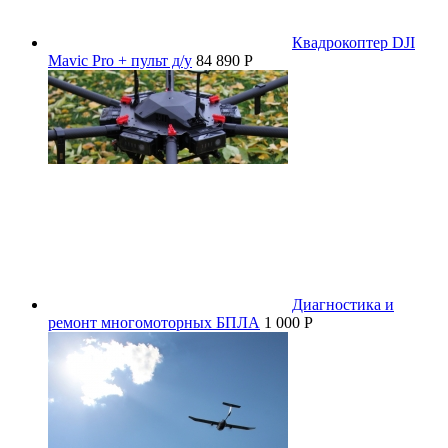
Квадрокоптер DJI
Mavic Pro + пульт д/у
84 890 P
Диагностика и
ремонт многомоторных БПЛА
1 000 P