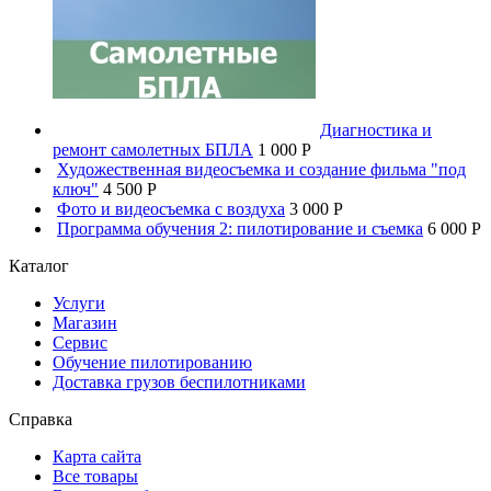
Диагностика и
ремонт самолетных БПЛА
1 000 P
Художественная видеосъемка и создание фильма "под
ключ"
4 500 P
Фото и видеосъемка с воздуха
3 000 P
Программа обучения 2: пилотирование и съемка
6 000 P
Каталог
Услуги
Магазин
Сервис
Обучение пилотированию
Доставка грузов беспилотниками
Справка
Карта сайта
Все товары