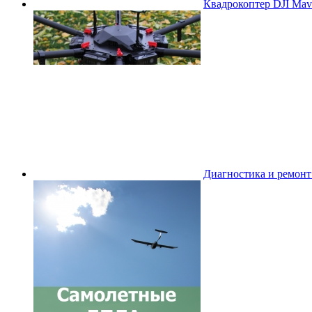
Квадрокоптер DJI Mavi
Диагностика и ремон