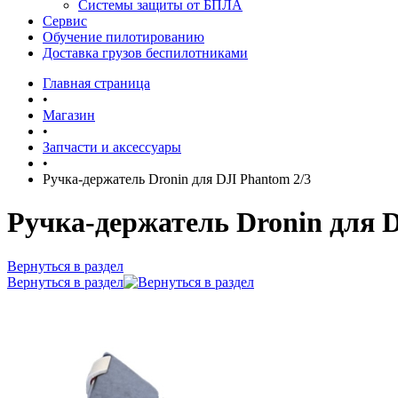
Системы защиты от БПЛА
Сервис
Обучение пилотированию
Доставка грузов беспилотниками
Главная страница
•
Магазин
•
Запчасти и аксессуары
•
Ручка-держатель Dronin для DJI Phantom 2/3
Ручка-держатель Dronin для D
Вернуться в раздел
Вернуться в раздел