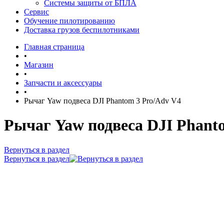
Системы защиты от БПЛА
Сервис
Обучение пилотированию
Доставка грузов беспилотниками
Главная страница
•
Магазин
•
Запчасти и аксессуары
•
Рычаг Yaw подвеса DJI Phantom 3 Pro/Adv V4
Рычаг Yaw подвеса DJI Phant
Вернуться в раздел
Вернуться в раздел