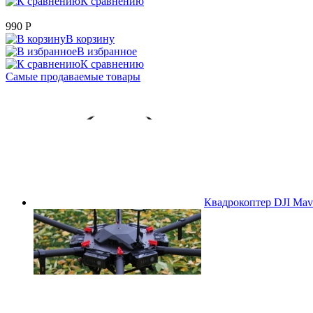
К сравнению
990
P
В корзину
В избранное
К сравнению
Самые продаваемые товары
Квадрокоптер DJI Mavi