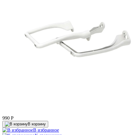
990
P
В корзину
В избранное