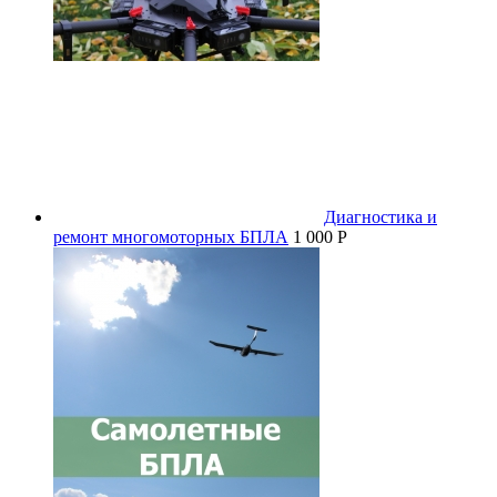
Диагностика и
ремонт многомоторных БПЛА
1 000 P