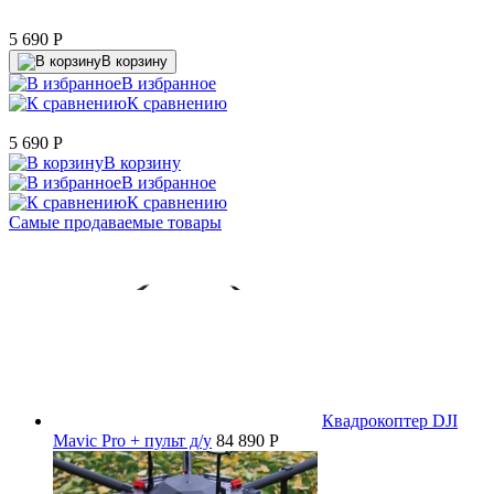
5 690
P
В корзину
В избранное
К сравнению
5 690
P
В корзину
В избранное
К сравнению
Самые продаваемые товары
Квадрокоптер DJI
Mavic Pro + пульт д/у
84 890 P