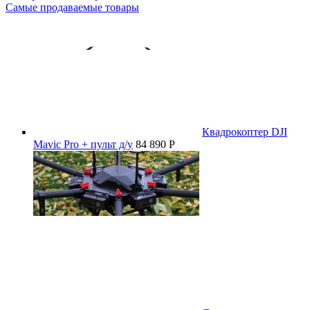
Самые продаваемые товары
Квадрокоптер DJI
Mavic Pro + пульт д/у
84 890 P